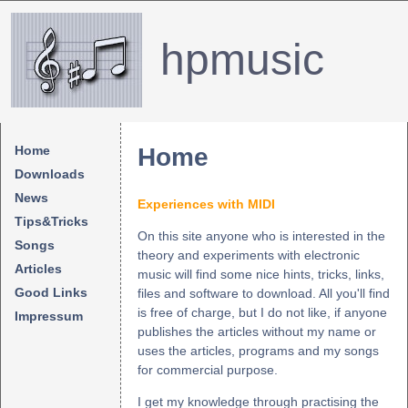
hpmusic
Home
Home
Downloads
News
Experiences with MIDI
Tips&Tricks
On this site anyone who is interested in the
Songs
theory and experiments with electronic
Articles
music will find some nice hints, tricks, links,
Good Links
files and software to download. All you'll find
is free of charge, but I do not like, if anyone
Impressum
publishes the articles without my name or
uses the articles, programs and my songs
for commercial purpose.
I get my knowledge through practising the